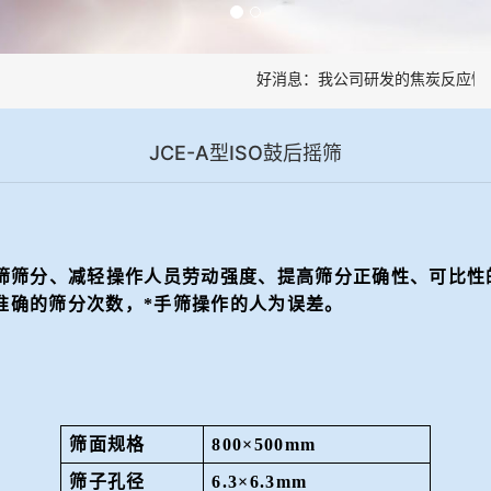
好消息：我公司研发的焦炭反应性制
JCE-A型ISO鼓后摇筛
筛筛分、减轻操作人员劳动强度、提高筛分正确性、可比性
准确的筛分次数，*手筛操作的人为误差。
筛面规格
800×500mm
筛子孔径
6.3×6.3mm