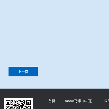
上一页
首页
mabo马博（中国）
公