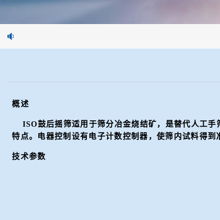
概述
ISO鼓后摇筛适用于筛分冶金烧结矿，是替代人工手
特点。电器控制设有电子计数控制器，使筛内试料得到
技术参数