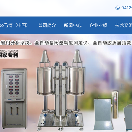
0412
bo马博（中国）
公司简介
新闻中心
企业业绩
技术交